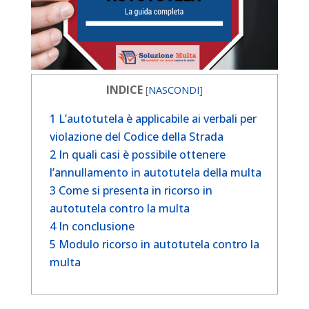
INDICE
[
NASCONDI
]
1
L’autotutela è applicabile ai verbali per
violazione del Codice della Strada
2
In quali casi è possibile ottenere
l’annullamento in autotutela della multa
3
Come si presenta in ricorso in
autotutela contro la multa
4
In conclusione
5
Modulo ricorso in autotutela contro la
multa