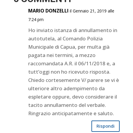
MARIO DONZELLI
il Gennaio 21, 2019 alle
7:24 pm
Ho inviato istanza di annullamento in
autotutela, al Comando Polizia
Municipale di Capua, per multa già
pagata nei termini, a mezzo
raccomandata A.R. il 06/11/2018 e, a
tutt’oggi non ho ricevuto risposta.
Chiedo cortesemente V/ parere se vi è
ulteriore altro adempimento da
espletare oppure, devo considerare il
tacito annullamento del verbale.
Ringrazio anticipatamente e saluto.
Rispondi