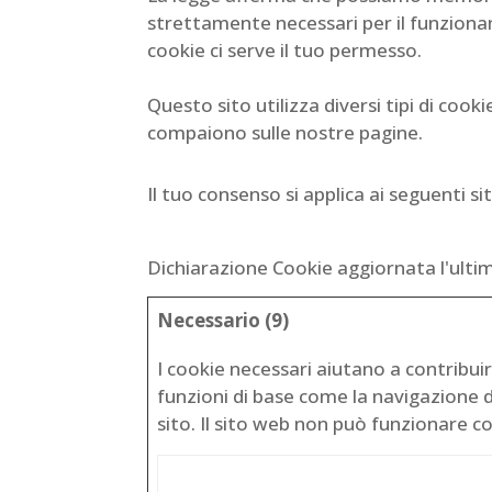
strettamente necessari per il funzionamen
cookie ci serve il tuo permesso.
Questo sito utilizza diversi tipi di cooki
compaiono sulle nostre pagine.
Il tuo consenso si applica ai seguenti s
Dichiarazione Cookie aggiornata l'ulti
Necessario (9)
I cookie necessari aiutano a contribuir
funzioni di base come la navigazione d
sito. Il sito web non può funzionare 