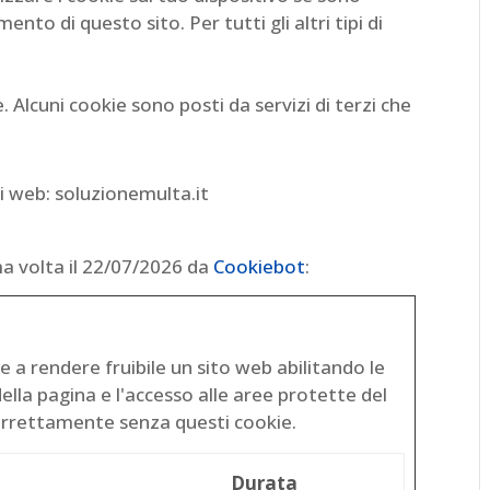
to di questo sito. Per tutti gli altri tipi di
e. Alcuni cookie sono posti da servizi di terzi che
iti web: soluzionemulta.it
ma volta il 22/07/2026 da
Cookiebot
:
e a rendere fruibile un sito web abilitando le
ella pagina e l'accesso alle aree protette del
correttamente senza questi cookie.
Durata