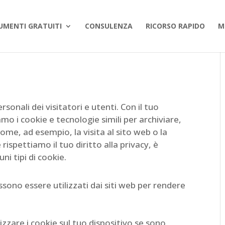
UMENTI GRATUITI
CONSULENZA
RICORSO RAPIDO
M
sonali dei visitatori e utenti. Con il tuo
amo i cookie e tecnologie simili per archiviare,
ome, ad esempio, la visita al sito web o la
rispettiamo il tuo diritto alla privacy, è
uni tipi di cookie.
ossono essere utilizzati dai siti web per rendere
zare i cookie sul tuo dispositivo se sono