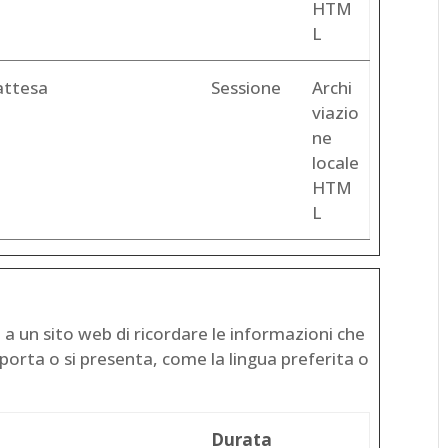
HTM
L
attesa
Sessione
Archi
viazio
ne
locale
HTM
L
a un sito web di ricordare le informazioni che
omporta o si presenta, come la lingua preferita o
Durata