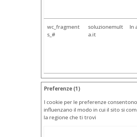
wc_fragment
soluzionemult
In 
s_#
a.it
Preferenze (1)
I cookie per le preferenze consentono 
influenzano il modo in cui il sito si c
la regione che ti trovi