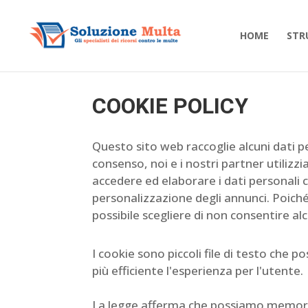
HOME
STR
COOKIE POLICY
Questo sito web raccoglie alcuni dati per
consenso, noi e i nostri partner utilizzi
accedere ed elaborare i dati personali c
personalizzazione degli annunci. Poiché 
possibile scegliere di non consentire alc
I cookie sono piccoli file di testo che p
più efficiente l'esperienza per l'utente.
La legge afferma che possiamo memoriz