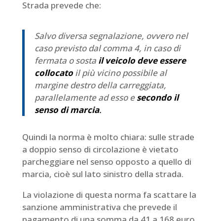
Strada prevede che:
Salvo diversa segnalazione, ovvero nel
caso previsto dal comma 4, in caso di
fermata o sosta
il veicolo deve essere
collocato
il più vicino possibile al
margine destro della carreggiata,
parallelamente ad esso e
secondo il
senso di marcia
.
Quindi la norma è molto chiara: sulle strade
a doppio senso di circolazione è vietato
parcheggiare nel senso opposto a quello di
marcia, cioè sul lato sinistro della strada.
La violazione di questa norma fa scattare la
sanzione amministrativa che prevede il
pagamento di una somma da 41 a 168 euro.