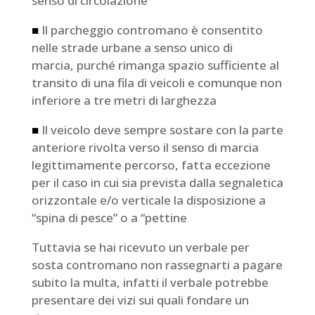
senso di circolazione
■
Il parcheggio contromano è consentito
nelle strade urbane a senso unico di
marcia, purché rimanga spazio sufficiente al
transito di una fila di veicoli e comunque non
inferiore a tre metri di larghezza
■
Il veicolo deve sempre sostare con la parte
anteriore rivolta verso il senso di marcia
legittimamente percorso, fatta eccezione
per il caso in cui sia prevista dalla segnaletica
orizzontale e/o verticale la disposizione a
“spina di pesce” o a “pettine
Tuttavia se hai ricevuto un verbale per
sosta contromano non rassegnarti a pagare
subito la multa, infatti il verbale potrebbe
presentare dei vizi sui quali fondare un