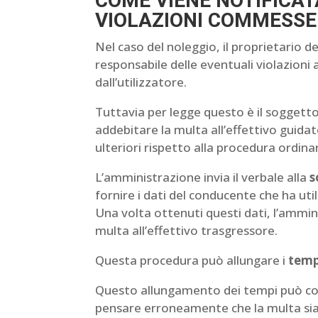
COME VIENE NOTIFICAT
VIOLAZIONI COMMESSE
Nel caso del noleggio, il proprietario de
responsabile delle eventuali violazioni
dall’utilizzatore.
Tuttavia per legge questo è il soggetto 
addebitare la multa all’effettivo guida
ulteriori rispetto alla procedura ordinar
L’amministrazione invia il verbale alla
s
fornire i dati del conducente che ha uti
Una volta ottenuti questi dati, l’ammi
multa all’effettivo trasgressore.
Questa procedura può allungare i
tempi
Questo allungamento dei tempi può co
pensare erroneamente che la multa sia 