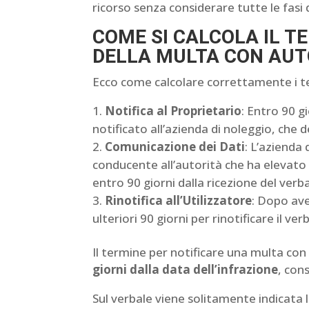
ricorso senza considerare tutte le fasi 
COME SI CALCOLA IL T
DELLA MULTA CON AUT
Ecco come calcolare correttamente i te
Notifica al Proprietario
: Entro 90 gi
notificato all’azienda di noleggio, che
Comunicazione dei Dati
: L’azienda 
conducente all’autorità che ha elevat
entro 90 giorni dalla ricezione del verba
Rinotifica all’Utilizzatore
: Dopo ave
ulteriori 90 giorni per rinotificare il v
Il termine per notificare una multa con
giorni dalla data dell’infrazione
, con
Sul verbale viene solitamente indicata la