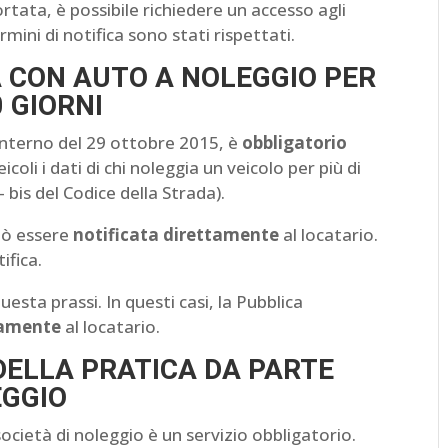
rtata, è possibile richiedere un accesso agli
rmini di notifica sono stati rispettati.
A CON AUTO A NOLEGGIO PER
0 GIORNI
’Interno del 29 ottobre 2015, è
obbligatorio
coli i dati di chi noleggia un veicolo per più di
– bis del Codice della Strada).
uò essere
notificata direttamente
al locatario.
ifica.
ta prassi. In questi casi, la Pubblica
tamente
al locatario.
 DELLA PRATICA DA PARTE
EGGIO
ocietà di noleggio è un servizio obbligatorio.