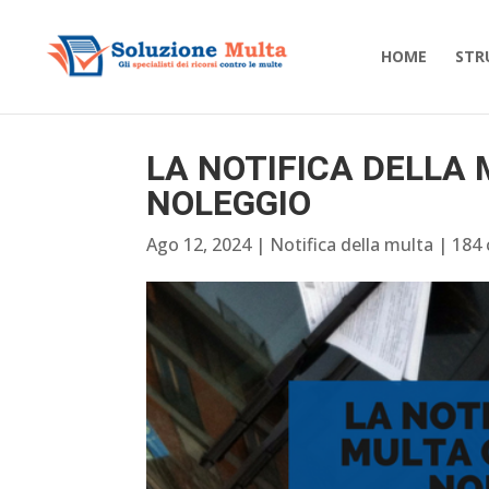
HOME
STR
LA NOTIFICA DELLA
NOLEGGIO
Ago 12, 2024
|
Notifica della multa
|
184