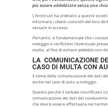
più essere addebitate senza una chia
L’Antitrust ha ordinato a queste società 
informare i clienti coinvolti del loro di
versate in eccesso.
Pertanto, è fondamentale che i consum
noleggio e verifichino l’eventuale prese
multe, al fine di evitare addebiti non do
LA COMUNICAZIONE DEI
CASO DI MULTA CON A
Il tema della comunicazione dei dati 
anche nel caso di auto a noleggio.
Questo perché il verbale rinotificato co
comunicazione dei dati del conducente
che dovrà essere effettuata nel termine 