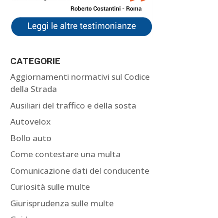
CATEGORIE
Aggiornamenti normativi sul Codice
della Strada
Ausiliari del traffico e della sosta
Autovelox
Bollo auto
Come contestare una multa
Comunicazione dati del conducente
Curiosità sulle multe
Giurisprudenza sulle multe