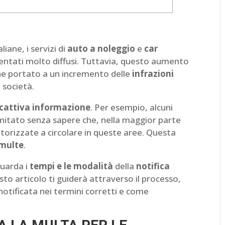
aliane, i servizi di
auto a noleggio
e
car
ntati molto diffusi. Tuttavia, questo aumento
nche portato a un incremento delle
infrazioni
 società.
cattiva informazione
. Per esempio, alcuni
imitato senza sapere che, nella maggior parte
utorizzate a circolare in queste aree. Questa
 multe
.
guarda i
tempi e le modalità
della
notifica
sto articolo ti guiderà attraverso il processo,
notificata nei termini corretti e come