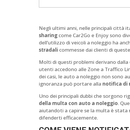
​Negli ultimi anni, nelle principali città it
sharing
come Car2Go e Enjoy sono dive
dell’utilizzo di veicoli a noleggio ha a
stradali
commesse dai clienti di queste
Molti di questi problemi derivano dalla
utenti accedono alle Zone a Traffico L
dei casi, le auto a noleggio non sono a
ignoranza può portare alla
notifica di
Uno dei principali dubbi che sorgono ri
della multa con auto a noleggio
. Que
aiutandoti a capire se la multa è stata 
difenderti efficacemente.