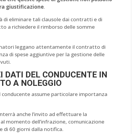
ra giustificazione
.
di eliminare tali clausole dai contratti e di
ritto a richiedere il rimborso delle somme
atori leggano attentamente il contratto di
nza di spese aggiuntive per la gestione delle
vuti.
 DATI DEL CONDUCENTE IN
UTO A NOLEGGIO
del conducente assume particolare importanza
nterrà anche l’invito ad effettuare la
 al momento dell’infrazione, comunicazione
di 60 giorni dalla notifica.