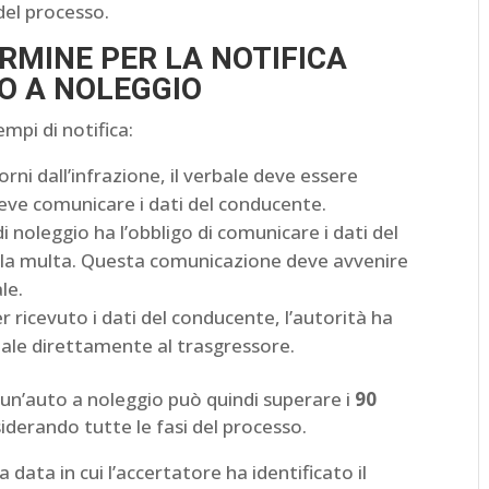
del processo.
ERMINE PER LA NOTIFICA
O A NOLEGGIO
mpi di notifica:
orni dall’infrazione, il verbale deve essere
 deve comunicare i dati del conducente.
di noleggio ha l’obbligo di comunicare i dati del
o la multa. Questa comunicazione deve avvenire
le.
r ricevuto i dati del conducente, l’autorità ha
erbale direttamente al trasgressore.
 un’auto a noleggio può quindi superare i
90
siderando tutte le fasi del processo.
 data in cui l’accertatore ha identificato il