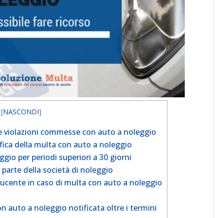
[
NASCONDI
]
le violazioni commesse con auto a noleggio
ifica della multa con auto a noleggio
gio per periodi superiori a 30 giorni
 parte della società di noleggio
cente in caso di multa con auto a noleggio
 auto a noleggio notificata oltre i termini