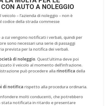
A LA MULTA PER LE
 CON AUTO A NOLEGGIO
l veicolo – l’azienda di noleggio – non è
 al codice della strada commesse
a cui vengono notificati i verbali, quindi per
tore sono necessari una serie di passaggi
ia prevista per la notifica dei verbali.
ocietà di noleggio
. Quest’ultima deve poi
lizzato il veicolo al momento dell’infrazione.
nistrazione può procedere alla
rinotifica
della
 di notifica
rispetto alla procedura ordinaria.
nfondere molti conducenti, che potrebbero
stata notificata in ritardo e presentare