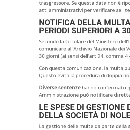
trasgressore. Se questa data non è ripo
atti amministrativi per verificare se i te
NOTIFICA DELLA MULT
PERIODI SUPERIORI A 3
Secondo la Circolare del Ministero dell
comunicare all’Archivio Nazionale dei Vei
30 giorni (ai sensi dell’art 94, comma 4 
Con questa comunicazione, la multa p
Questo evita la procedura di doppia not
Diverse sentenze
hanno confermato ques
Amministrazione può notificare
diret
LE SPESE DI GESTIONE
DELLA SOCIETÀ DI NOL
La gestione delle multe da parte della s