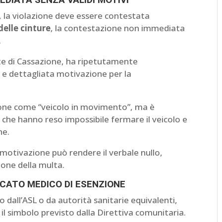
, la violazione deve essere contestata
elle cinture
, la contestazione non immediata
.
rte di Cassazione, ha ripetutamente
a e dettagliata motivazione per la
ione come “veicolo in movimento”, ma è
e che hanno reso impossibile fermare il veicolo e
ne.
 motivazione può rendere il verbale nullo,
one della multa.
FICATO MEDICO DI ESENZIONE
to dall’ASL o da autorità sanitarie equivalenti,
e il simbolo previsto dalla Direttiva comunitaria.