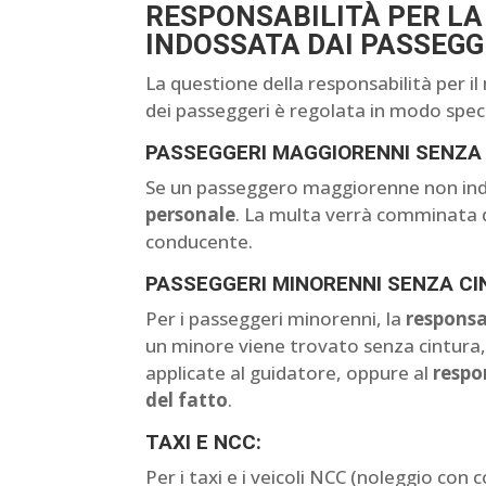
RESPONSABILITÀ PER LA
INDOSSATA DAI PASSEGG
La questione della responsabilità per i
dei passeggeri è regolata in modo speci
PASSEGGERI MAGGIORENNI SENZA
Se un passeggero maggiorenne non indos
personale
. La multa verrà comminata 
conducente.
PASSEGGERI MINORENNI SENZA CI
Per i passeggeri minorenni, la
responsa
un minore viene trovato senza cintura,
applicate al guidatore, oppure al
respo
del fatto
.
TAXI E NCC:
Per i taxi e i veicoli NCC (noleggio con