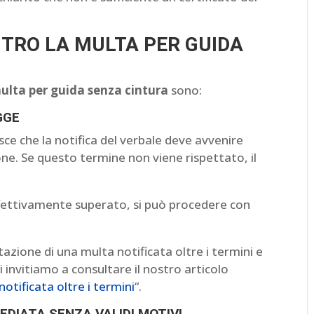
NTRO LA MULTA PER GUIDA
ulta per guida senza cintura
sono:
GGE
isce che la notifica del verbale deve avvenire
one. Se questo termine non viene rispettato, il
effettivamente superato, si può procedere con
azione di una multa notificata oltre i termini e
i invitiamo a consultare il nostro articolo
tificata oltre i termini
“.
DIATA SENZA VALIDI MOTIVI