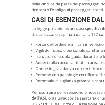
delle cinture da parte dei passeggeri r
ricordato l’obbligo ai passeggeri stessi.
CASI DI ESENZIONE DAL
La legge prevede alcuni
casi specifici 
di sicurezza, disciplinati dall’art. 172 
Forze dell’ordine e militari in serviz
Vigili del fuoco e personale sanitario
Istruttori di scuola guida durante le l
Addetti alla raccolta rifiuti in area u
Donne in gravidanza con certificato
Persone con patologie certificate che 
Personale di vigilanza privata e scor
Per usufruire dell’esenzione è necessa
dall’ASL
o da un’autorità sanitaria di u
91/671/CEE. (la Corte di Cassazione ha c