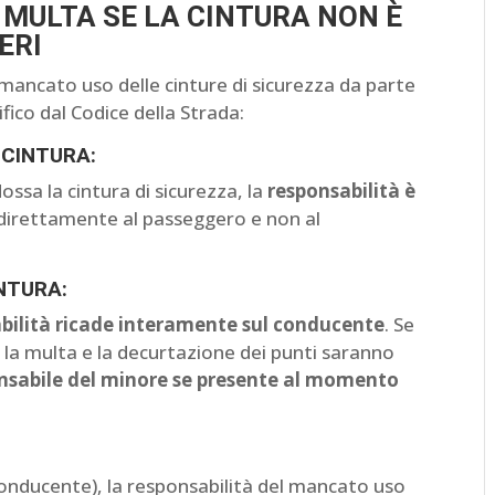
 MULTA SE LA CINTURA NON È
ERI
l mancato uso delle cinture di sicurezza da parte
fico dal Codice della Strada:
 CINTURA:
sa la cintura di sicurezza, la
responsabilità è
direttamente al passeggero e non al
NTURA:
bilità ricade interamente sul conducente
. Se
 la multa e la decurtazione dei punti saranno
nsabile del minore se presente al momento
 conducente), la responsabilità del mancato uso