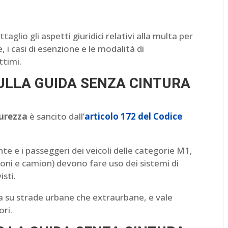
aglio gli aspetti giuridici relativi alla multa per
, i casi di esenzione e le modalità di
ttimi.
LLA GUIDA SENZA CINTURA
curezza
è sancito dall’
articolo 172 del Codice
te e i passeggeri dei veicoli delle categorie M1,
ni e camion) devono fare uso dei sistemi di
isti.
cia su strade urbane che extraurbane, e vale
ori.