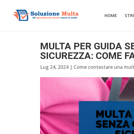
HOME
STR
MULTA PER GUIDA S
SICUREZZA: COME F
Lug 24, 2024
|
Come contestare una mul