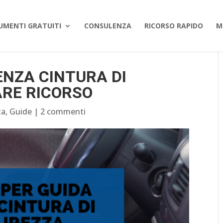
UMENTI GRATUITI
CONSULENZA
RICORSO RAPIDO
M
ENZA CINTURA DI
ARE RICORSO
ta
,
Guide
|
2 commenti