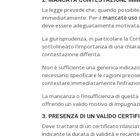
La legge prevede che, quando possibile
immediatamente. Per il
mancato uso d
deve essere adeguatamente motivata
La giurisprudenza, in particolare la Co
sottolineato l’importanza di una chiar
contestazione differita.
Non è sufficiente una generica indicaz
necessario specificare le ragioni precis
contestare immediatamente l’infrazio
La mancanza o l’insufficienza di questa
offrendo un valido motivo di impugnazi
3. PRESENZA DI UN VALIDO CERTI
Deve trattarsi di un certificato rilascia
indicante la durata di validità e recant