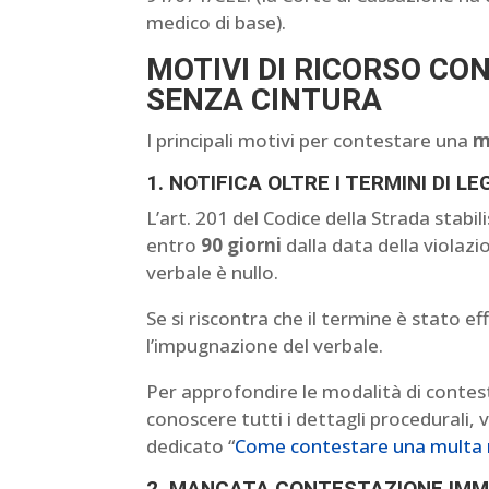
medico di base).
MOTIVI DI RICORSO CO
SENZA CINTURA
I principali motivi per contestare una
m
1. NOTIFICA OLTRE I TERMINI DI LE
L’art. 201 del Codice della Strada stabil
entro
90 giorni
dalla data della violazi
verbale è nullo.
Se si riscontra che il termine è stato 
l’impugnazione del verbale.
Per approfondire le modalità di contest
conoscere tutti i dettagli procedurali, v
dedicato “
Come contestare una multa no
2. MANCATA CONTESTAZIONE IMME