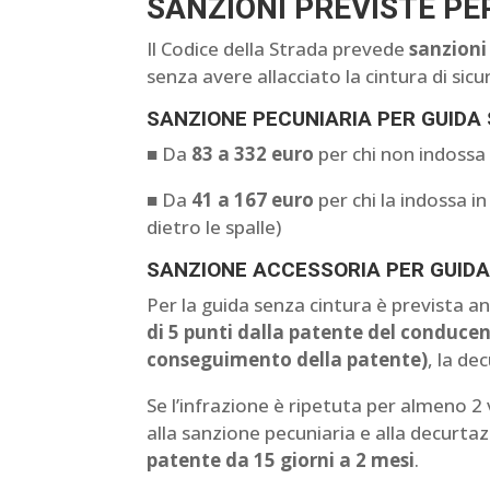
SANZIONI PREVISTE PE
Il Codice della Strada prevede
sanzioni
senza avere allacciato la cintura di sicu
SANZIONE PECUNIARIA PER GUIDA
■ Da
83 a 332 euro
per chi non indossa 
■ Da
41 a 167 euro
per chi la indossa 
dietro le spalle)
SANZIONE ACCESSORIA PER GUIDA
Per la guida senza cintura è prevista a
di 5 punti dalla patente del conduce
conseguimento della patente)
, la de
Se l’infrazione è ripetuta per almeno 2 v
alla sanzione pecuniaria e alla decurtaz
patente da 15 giorni a 2 mesi
.