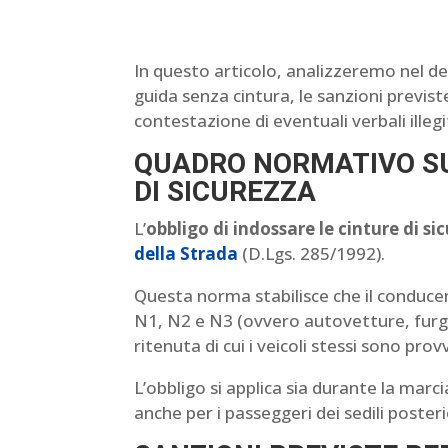
In questo articolo, analizzeremo nel dett
guida senza cintura, le sanzioni previste
contestazione di eventuali verbali illegi
QUADRO NORMATIVO SU
DI SICUREZZA
L’
obbligo di indossare le cinture di si
della Strada
(D.Lgs. 285/1992).
Questa norma stabilisce che il conducen
N1, N2 e N3 (ovvero autovetture, furgo
ritenuta di cui i veicoli stessi sono provv
L’obbligo si applica sia durante la mar
anche per i passeggeri dei sedili posteri