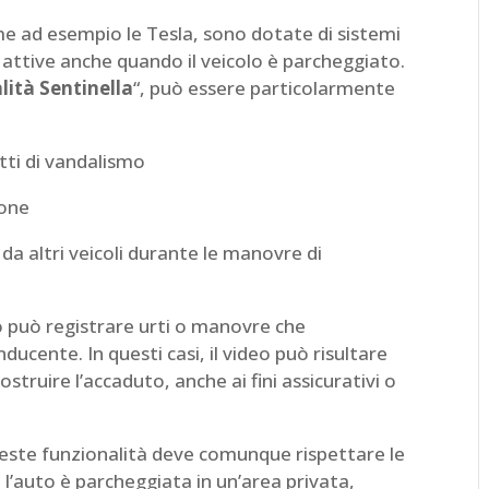
e ad esempio le Tesla, sono dotate di sistemi
ttive anche quando il veicolo è parcheggiato.
ità Sentinella
“, può essere particolarmente
tti di vandalismo
ione
a altri veicoli durante le manovre di
 può registrare urti o manovre che
ducente. In questi casi, il video può risultare
costruire l’accaduto, anche ai fini assicurativi o
queste funzionalità deve comunque rispettare le
 l’auto è parcheggiata in un’area privata,