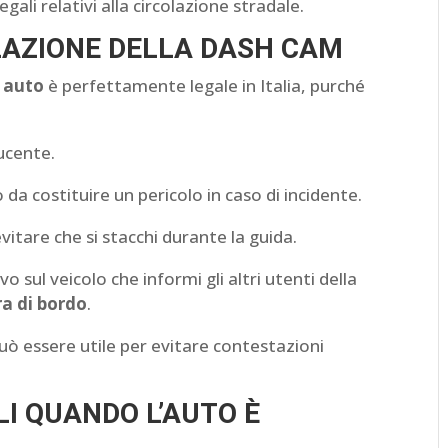
gali relativi alla circolazione stradale.
LAZIONE DELLA DASH CAM
 auto
è perfettamente legale in Italia, purché
ucente.
a costituire un pericolo in caso di incidente.
itare che si stacchi durante la guida.
o sul veicolo che informi gli altri utenti della
a di bordo
.
uò essere utile per evitare contestazioni
I QUANDO L’AUTO È