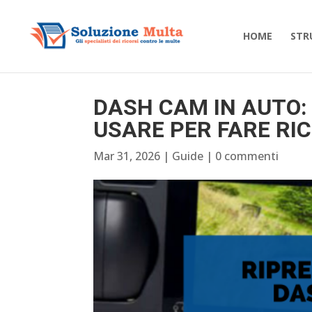
HOME
STR
DASH CAM IN AUTO: 
USARE PER FARE RI
Mar 31, 2026
|
Guide
|
0 commenti