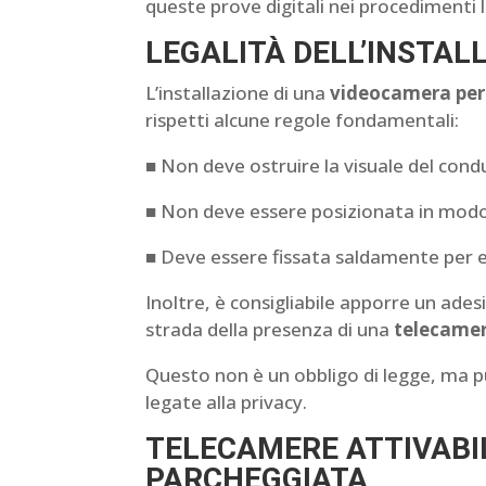
queste prove digitali nei procedimenti le
LEGALITÀ DELL’INSTAL
L’installazione di una
videocamera per
rispetti alcune regole fondamentali:
■ Non deve ostruire la visuale del cond
■ Non deve essere posizionata in modo d
■ Deve essere fissata saldamente per ev
Inoltre, è consigliabile apporre un adesiv
strada della presenza di una
telecamer
Questo non è un obbligo di legge, ma p
legate alla privacy.
TELECAMERE ATTIVABIL
PARCHEGGIATA