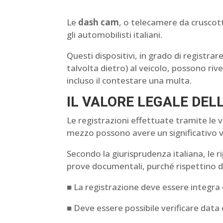
Le
dash cam
, o telecamere da cruscot
gli automobilisti italiani.
Questi dispositivi, in grado di registr
talvolta dietro) al veicolo, possono rivel
incluso il contestare una multa.
IL VALORE LEGALE DEL
Le registrazioni effettuate tramite le 
mezzo possono avere un significativo v
Secondo la giurisprudenza italiana, le
prove documentali, purché rispettino 
■ La registrazione deve essere integra
■ Deve essere possibile verificare data 