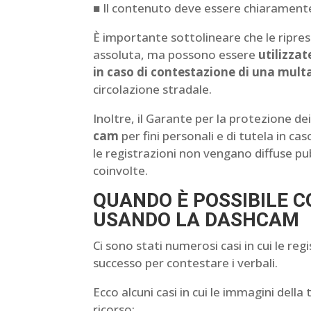
■ Il contenuto deve essere chiaramente 
È importante sottolineare che le ripre
assoluta, ma possono essere
utilizzat
in caso di contestazione di una mult
circolazione stradale.
Inoltre, il Garante per la protezione dei 
cam
per fini personali e di tutela in cas
le registrazioni non vengano diffuse p
coinvolte.
QUANDO È POSSIBILE 
USANDO LA DASHCAM
Ci sono stati numerosi casi in cui le re
successo per contestare i verbali.
Ecco alcuni casi in cui le immagini del
ricorso: