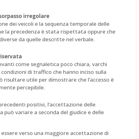
orpasso irregolare
zione dei veicoli e la sequenza temporale delle
 la precedenza è stata rispettata oppure che
diverse da quelle descritte nel verbale.
riservata
levanti come segnaletica poco chiara, varchi
ondizioni di traffico che hanno inciso sulla
ò risultare utile per dimostrare che l’accesso è
mente percepibile.
ecedenti positivi, l’accettazione delle
 può variare a seconda del giudice e delle
 essere verso una maggiore accettazione di