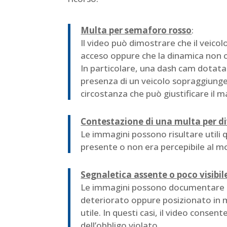
Multa per semaforo rosso
:
Il video può dimostrare che il veicol
acceso oppure che la dinamica non c
In particolare, una dash cam dotata 
presenza di un veicolo sopraggiungen
circostanza che può giustificare il m
Contestazione di una multa per di
Le immagini possono risultare utili
presente o non era percepibile al mom
Segnaletica assente o poco visibil
Le immagini possono documentare ch
deteriorato oppure posizionato in 
utile. In questi casi, il video consent
dell’obbligo violato.