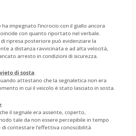
o ha impegnato l’incrocio con il giallo ancora
oincide con quanto riportato nel verbale.
di ripresa posteriore può evidenziare la
te a distanza ravvicinata e ad alta velocità,
ancato arresto in condizioni di sicurezza.
vieto di sosta
:
 quando attestano che la segnaletica non era
ento in cui il veicolo è stato lasciato in sosta.
e
:
e il segnale era assente, coperto,
modo tale da non essere percepibile in tempo
e di contestare l’effettiva conoscibilità