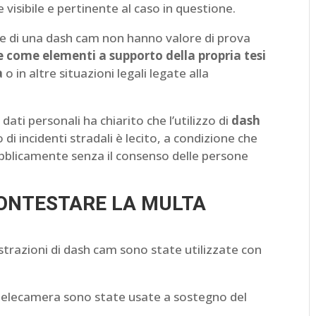
visibile e pertinente al caso in questione.
se di una dash cam non hanno valore di prova
e come elementi a supporto della propria tesi
a
o in altre situazioni legali legate alla
dati personali ha chiarito che l’utilizzo di
dash
o di incidenti stradali è lecito, a condizione che
ubblicamente senza il consenso delle persone
CONTESTARE LA MULTA
gistrazioni di dash cam sono state utilizzate con
la telecamera sono state usate a sostegno del