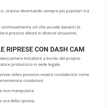
to, stanno diventando sempre più popolari tra
are continuamente ciò che accade davanti (e
arsi preziosi alleati in diverse situazioni,
LE RIPRESE CON DASH CAM
videocamere installate a bordo del proprio
alore probatorio in sede legale.
 riprese video possono essere considerate come
determinate condizioni:
 e non manipolata.
e ora della ripresa.