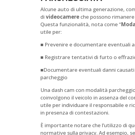
Alcune auto di ultima generazione, com
di
videocamere
che possono rimanere a
Questa funzionalità, nota come “
Modal
utile per:
■ Prevenire e documentare eventuali a
■ Registrare tentativi di furto o effraz
■Documentare eventuali danni causati d
parcheggio
Una dash cam con modalità parcheggio
coinvolgono il veicolo in assenza del con
utile per individuare il responsabile e ri
in presenza di contestazioni.
È importante notare che l’utilizzo di 
normative sulla privacy. Ad esempio, se