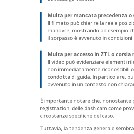
Multa per mancata precedenza o s
Il filmato può chiarire la reale posi
manovre, mostrando ad esempio che
il sorpasso è avvenuto in condizioni 
Multa per accesso in ZTL o corsia 
Il video può evidenziare elementi ri
non immediatamente riconoscibili o c
condotta di guida. In particolare, pu
avvenuto in un contesto non chiara
È importante notare che, nonostante pr
registrazioni delle dash cam come prova
circostanze specifiche del caso.
Tuttavia, la tendenza generale sembra