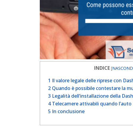
INDICE
[
NASCOND
1
Il valore legale delle riprese con Da
2
Quando è possibile contestare la 
3
Legalità dell’installazione della Da
4
Telecamere attivabili quando l’auto
5
In conclusione