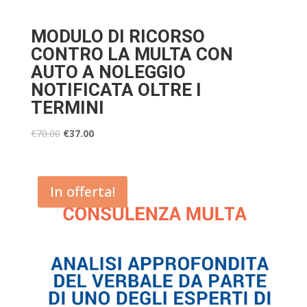
MODULO DI RICORSO
CONTRO LA MULTA CON
AUTO A NOLEGGIO
NOTIFICATA OLTRE I
TERMINI
€
70.00
€
37.00
In offerta!