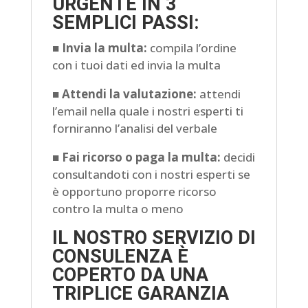
URGENTE IN 3
SEMPLICI PASSI:
■
Invia la multa:
compila l’ordine
con i tuoi dati ed invia la multa
■
Attendi la valutazione:
attendi
l’email nella quale i nostri esperti ti
forniranno l’analisi del verbale
■
Fai ricorso o paga la multa:
decidi
consultandoti con i nostri esperti se
è opportuno proporre ricorso
contro la multa o meno
IL NOSTRO SERVIZIO DI
CONSULENZA È
COPERTO DA UNA
TRIPLICE GARANZIA