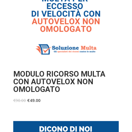
MODULO RICORSO MULTA
CON AUTOVELOX NON
OMOLOGATO
€
90.00
€
49.00