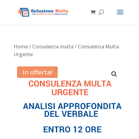
Home
/
Consulenza multa
/ Consulenza Multa
Urgente
In offerta!