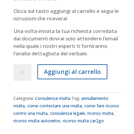
Clicca sul tasto aggiungi al carrello e segui le
istruzioni che riceverai
Una volta inviata la tua richiesta corredata
dai documenti dovrai solo attendere l’email
nella quale i nostri esperti ti forniranno
l’analisi dettagliata del verbale.
Consulenza
Aggiungi al carrello
Multa
Urgente
quantità
Categoria:
Consulenza multa
Tag:
annullamento
multa
,
come contestare una multa
,
come fare ricorso
contro una multa
,
consulenza legale
,
ricorso multa
,
ricorso multa autovelox
,
ricorso multa car2go