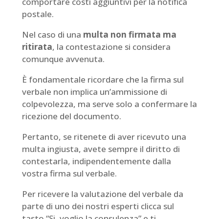
comportare costi aggiuntivi per la notifica
postale.
Nel caso di una
multa non firmata ma
ritirata
, la contestazione si considera
comunque avvenuta.
È fondamentale ricordare che la firma sul
verbale non implica un’ammissione di
colpevolezza, ma serve solo a confermare la
ricezione del documento.
Pertanto, se ritenete di aver ricevuto una
multa ingiusta, avete sempre il diritto di
contestarla, indipendentemente dalla
vostra firma sul verbale.
Per ricevere la valutazione del verbale da
parte di uno dei nostri esperti clicca sul
tasto “Si, voglio la consulenza” e ti