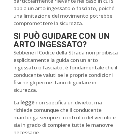
particolarmente rilevante nel caso in cui si
abbia un arto ingessato o fasciato, poiché
una limitazione del movimento potrebbe
compromettere la sicurezza.
SI PUÒ GUIDARE CON UN
ARTO INGESSATO?
Sebbene il Codice della Strada non proibisca
esplicitamente la guida con un arto
ingessato o fasciato, è fondamentale che il
conducente valuti se le proprie condizioni
fisiche gli permettano di guidare in
sicurezza.
La
legge
non specifica un divieto, ma
richiede comunque che il conducente
mantenga sempre il controllo del veicolo e
sia in grado di compiere tutte le manovre
necessarie.