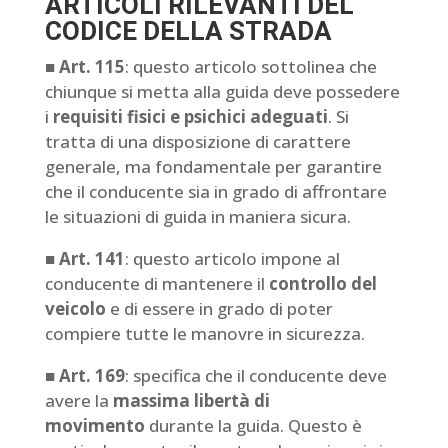
ARTICOLI RILEVANTI DEL
CODICE DELLA STRADA
■ Art. 115
: questo articolo sottolinea che
chiunque si metta alla guida deve possedere
i
requisiti fisici e psichici adeguati
. Si
tratta di una disposizione di carattere
generale, ma fondamentale per garantire
che il conducente sia in grado di affrontare
le situazioni di guida in maniera sicura.
■ Art. 141
: questo articolo impone al
conducente di mantenere il
controllo del
veicolo
e di essere in grado di poter
compiere tutte le manovre in sicurezza.
■ Art. 169
: specifica che il conducente deve
avere la
massima libertà di
movimento
durante la guida. Questo è