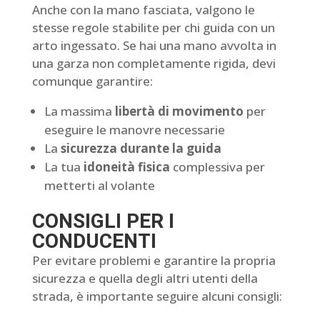
Anche con la mano fasciata, valgono le
stesse regole stabilite per chi guida con un
arto ingessato. Se hai una mano avvolta in
una garza non completamente rigida, devi
comunque garantire:
La massima
libertà di movimento
per
eseguire le manovre necessarie
La
sicurezza durante la guida
La tua
idoneità fisica
complessiva per
metterti al volante
CONSIGLI PER I
CONDUCENTI
Per evitare problemi e garantire la propria
sicurezza e quella degli altri utenti della
strada, è importante seguire alcuni consigli: