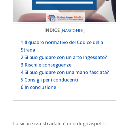
INDICE
[
NASCONDI
]
1
Il quadro normativo del Codice della
Strada
2
Si può guidare con un arto ingessato?
3
Rischi e conseguenze
4
Si può guidare con una mano fasciata?
5
Consigli per i conducenti
6
In conclusione
La sicurezza stradale è uno degli aspetti