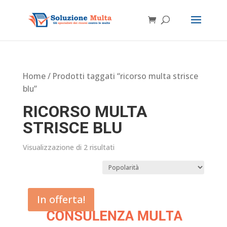
Home
/ Prodotti taggati “ricorso multa strisce
blu”
RICORSO MULTA
STRISCE BLU
Visualizzazione di 2 risultati
In offerta!