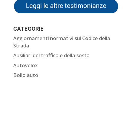
CATEGORIE
Aggiornamenti normativi sul Codice della
Strada
Ausiliari del traffico e della sosta
Autovelox
Bollo auto
Come contestare una multa
Comunicazione dati del conducente
Curiosità sulle multe
Giurisprudenza sulle multe
Guide