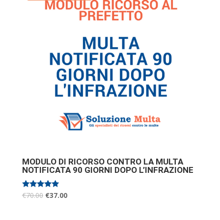
MODULO DI RICORSO CONTRO LA MULTA
NOTIFICATA 90 GIORNI DOPO L’INFRAZIONE
Valutato
€
70.00
€
37.00
5.00
su 5