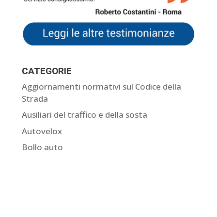
CATEGORIE
Aggiornamenti normativi sul Codice della
Strada
Ausiliari del traffico e della sosta
Autovelox
Bollo auto
Come contestare una multa
Comunicazione dati del conducente
Curiosità sulle multe
Giurisprudenza sulle multe