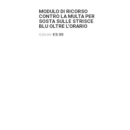
MODULO DI RICORSO
CONTRO LA MULTA PER
SOSTA SULLE STRISCE
BLU OLTRE L’ORARIO
€
20.00
€
9.99