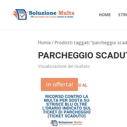
HOME
STR
Home
/ Prodotti taggati “parcheggio sca
PARCHEGGIO SCADU
Visualizzazione del risultato
In offerta!