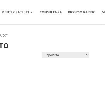
UMENTI GRATUITI
CONSULENZA
RICORSO RAPIDO
M
duto”
TO