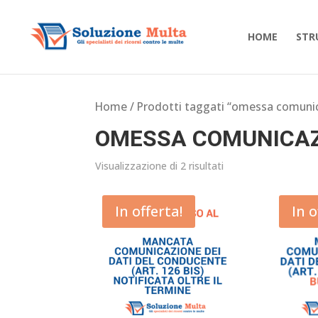
HOME
STR
Home
/ Prodotti taggati “omessa comuni
OMESSA COMUNICAZ
Visualizzazione di 2 risultati
In offerta!
In o