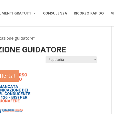
UMENTI GRATUITI
CONSULENZA
RICORSO RAPIDO
M
cazione guidatore”
IONE GUIDATORE
fferta!