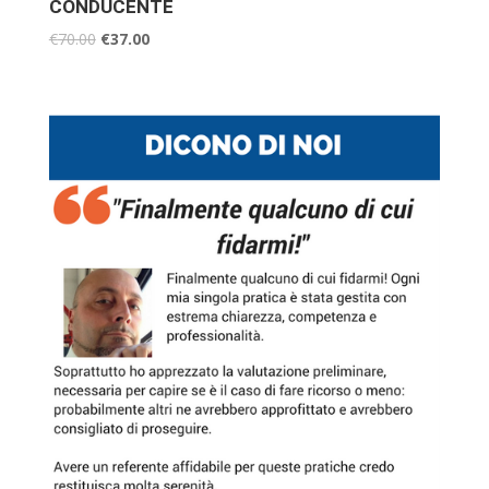
CONDUCENTE
€
70.00
€
37.00