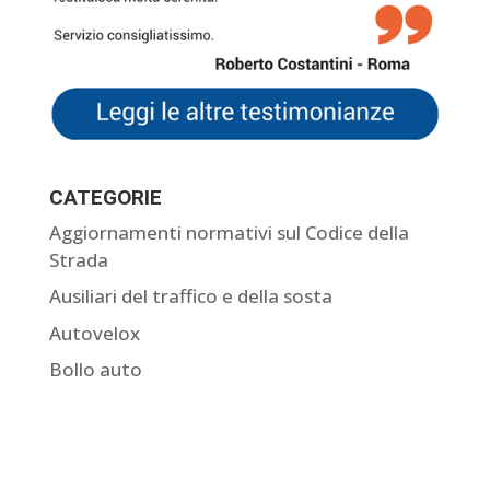
CATEGORIE
Aggiornamenti normativi sul Codice della
Strada
Ausiliari del traffico e della sosta
Autovelox
Bollo auto
Come contestare una multa
Comunicazione dati del conducente
Curiosità sulle multe