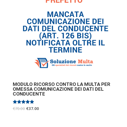
MODULO RICORSO CONTRO LA MULTA PER
OMESSA COMUNICAZIONE DEI DATI DEL
CONDUCENTE
Valutato
€
70.00
€
37.00
5.00
su 5