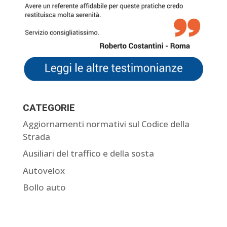
CATEGORIE
Aggiornamenti normativi sul Codice della
Strada
Ausiliari del traffico e della sosta
Autovelox
Bollo auto
Come contestare una multa
Comunicazione dati del conducente