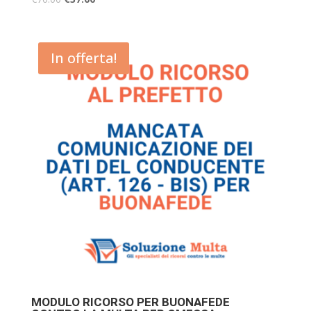
5.00
su 5
In offerta!
MODULO RICORSO PER BUONAFEDE